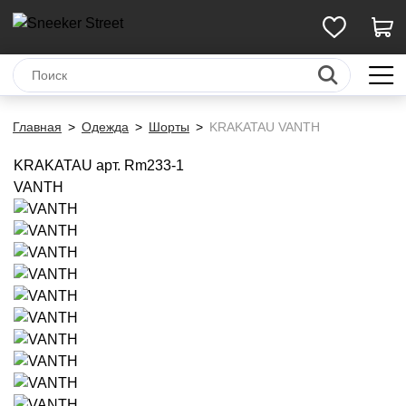
Главная
Одежда
Шорты
KRAKATAU VANTH
KRAKATAU
арт. Rm233-1
VANTH